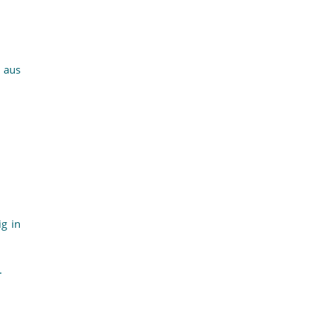
 aus
g in
.