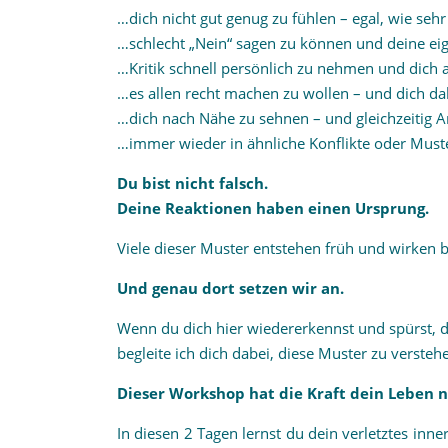
…dich nicht gut genug zu fühlen – egal, wie seh
…schlecht „Nein“ sagen zu können und deine e
…Kritik schnell persönlich zu nehmen und dich a
…es allen recht machen zu wollen – und dich dab
…dich nach Nähe zu sehnen – und gleichzeitig A
…immer wieder in ähnliche Konflikte oder Muste
Du bist nicht falsch.
Deine Reaktionen haben einen Ursprung.
Viele dieser Muster entstehen früh und wirken 
Und genau dort setzen wir an.
Wenn du dich hier wiedererkennst und spürst, da
begleite ich dich dabei, diese Muster zu verstehe
Dieser Workshop hat die Kraft dein Leben n
In diesen 2 Tagen lernst du dein verletztes inne