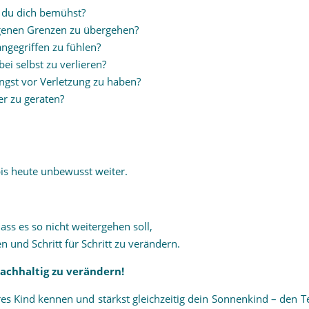
r du dich bemühst?
igenen Grenzen zu übergehen?
ngegriffen zu fühlen?
ei selbst zu verlieren?
ngst vor Verletzung zu haben?
r zu geraten?
bis heute unbewusst weiter.
ss es so nicht weitergehen soll,
n und Schritt für Schritt zu verändern.
achhaltig zu verändern!
res Kind kennen und stärkst gleichzeitig dein Sonnenkind – den Te