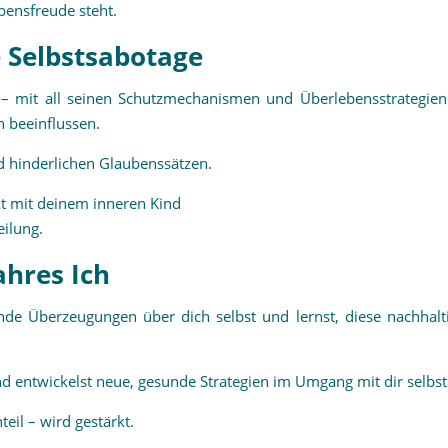
ebensfreude steht.
e Selbstsabotage
n – mit all seinen Schutzmechanismen und Überlebensstrategien
n beeinflussen.
 hinderlichen Glaubenssätzen.
kt mit deinem inneren Kind
ilung.
ahres Ich
nde Überzeugungen über dich selbst und lernst, diese nachhalti
 entwickelst neue, gesunde Strategien im Umgang mit dir selbst
eil – wird gestärkt.