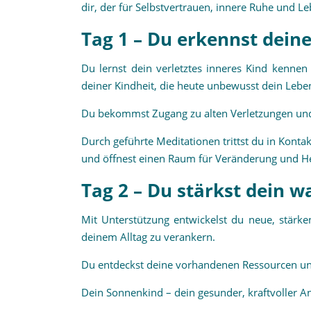
dir, der für Selbstvertrauen, innere Ruhe und L
Tag 1 – Du erkennst dein
Du lernst dein verletztes inneres Kind kenne
deiner Kindheit, die heute unbewusst dein Lebe
Du bekommst Zugang zu alten Verletzungen und
Durch geführte Meditationen trittst du in Konta
und öffnest einen Raum für Veränderung und He
Tag 2 – Du stärkst dein w
Mit Unterstützung entwickelst du neue, stärke
deinem Alltag zu verankern.
Du entdeckst deine vorhandenen Ressourcen und
Dein Sonnenkind – dein gesunder, kraftvoller Ant