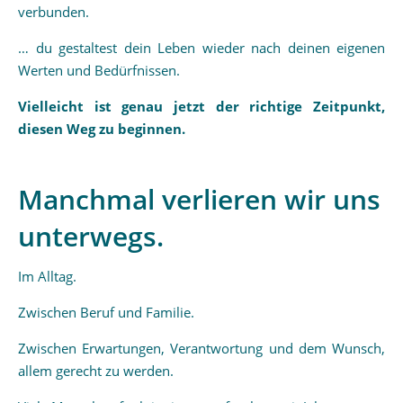
verbunden.
… du gestaltest dein Leben wieder nach deinen eigenen
Werten und Bedürfnissen.
Vielleicht ist genau jetzt der richtige Zeitpunkt,
diesen Weg zu beginnen.
Manchmal verlieren wir uns
unterwegs.
Im Alltag.
Zwischen Beruf und Familie.
Zwischen Erwartungen, Verantwortung und dem Wunsch,
allem gerecht zu werden.