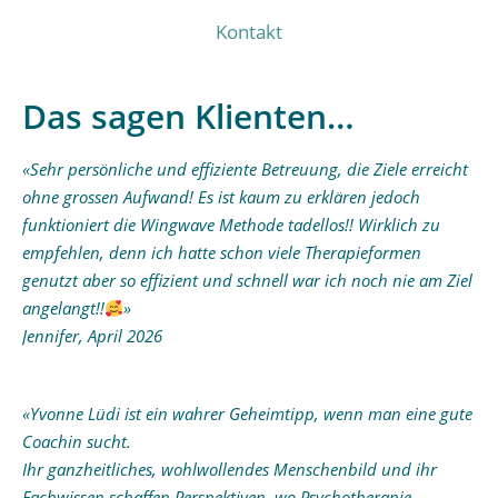
Kontakt
Das sagen Klienten…
«Sehr persönliche und effiziente Betreuung, die Ziele erreicht
ohne grossen Aufwand! Es ist kaum zu erklären jedoch
funktioniert die Wingwave Methode tadellos!! Wirklich zu
empfehlen, denn ich hatte schon viele Therapieformen
genutzt aber so effizient und schnell war ich noch nie am Ziel
angelangt!!
»
Jennifer, April 2026
«Yvonne Lüdi ist ein wahrer Geheimtipp, wenn man eine gute
Coachin sucht.
Ihr ganzheitliches, wohlwollendes Menschenbild und ihr
Fachwissen schaffen Perspektiven, wo Psychotherapie