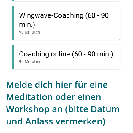
Melde dich hier für eine
Meditation oder einen
Workshop an (bitte Datum
und Anlass vermerken)