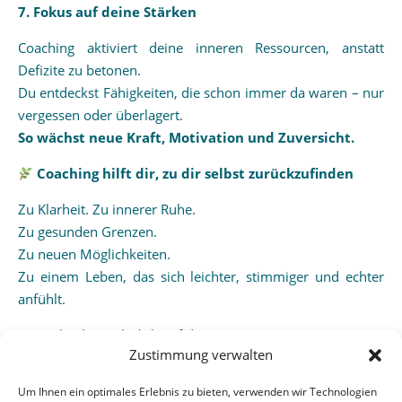
7. Fokus auf deine Stärken
Coaching aktiviert deine inneren Ressourcen, anstatt
Defizite zu betonen.
Du entdeckst Fähigkeiten, die schon immer da waren – nur
vergessen oder überlagert.
So wächst neue Kraft, Motivation und Zuversicht.
Coaching hilft dir, zu dir selbst zurückzufinden
Zu Klarheit. Zu innerer Ruhe.
Zu gesunden Grenzen.
Zu neuen Möglichkeiten.
Zu einem Leben, das sich leichter, stimmiger und echter
anfühlt.
Gerne begleite ich dich auf diesem Weg.
Zustimmung verwalten
Vereinbare jetzt dein kostenloses Kennenlerngespräch am
Telefon – ich freu mich auf dich!
Um Ihnen ein optimales Erlebnis zu bieten, verwenden wir Technologien